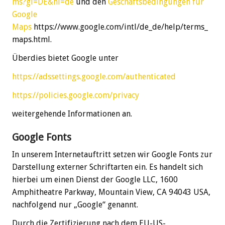
ms?gl=DE&hl=de
und den
Geschäftsbedingungen für
Google
Maps
https://www.google.com/intl/de_de/help/terms_
maps.html.
Überdies bietet Google unter
https://adssettings.google.com/authenticated
https://policies.google.com/privacy
weitergehende Informationen an.
Google Fonts
In unserem Internetauftritt setzen wir Google Fonts zur
Darstellung externer Schriftarten ein. Es handelt sich
hierbei um einen Dienst der Google LLC, 1600
Amphitheatre Parkway, Mountain View, CA 94043 USA,
nachfolgend nur „Google“ genannt.
Durch die Zertifizierung nach dem EU-US-