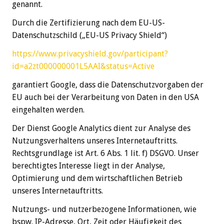
genannt.
Durch die Zertifizierung nach dem EU-US-
Datenschutzschild („EU-US Privacy Shield“)
https://www.privacyshield.gov/participant?
id=a2zt000000001L5AAI&status=Active
garantiert Google, dass die Datenschutzvorgaben der
EU auch bei der Verarbeitung von Daten in den USA
eingehalten werden.
Der Dienst Google Analytics dient zur Analyse des
Nutzungsverhaltens unseres Internetauftritts.
Rechtsgrundlage ist Art. 6 Abs. 1 lit. f) DSGVO. Unser
berechtigtes Interesse liegt in der Analyse,
Optimierung und dem wirtschaftlichen Betrieb
unseres Internetauftritts.
Nutzungs- und nutzerbezogene Informationen, wie
bspw. IP-Adresse, Ort, Zeit oder Häufigkeit des