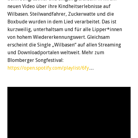
neuen Video über ihre Kindheitserlebnisse auf
Wilbasen. Steilwandfahrer, Zuckerwatte und die
Boxbude wurden in dem Lied verarbeitet. Das ist
kurzweilig, unterhaltsam und für alle Lipper*innen
von hohem Wiedererkennungswert. Gleichsam
erscheint die Single „Wilbasen“ auf allen Streaming
und Downloadportalen weltweit. Mehr zum
Blomberger Songfestival:
https://open.spotify.com/playlist/6fy
…