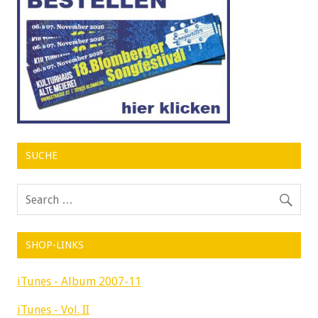
SUCHE
SHOP-LINKS
iTunes - Album 2007-11
iTunes - Vol. II