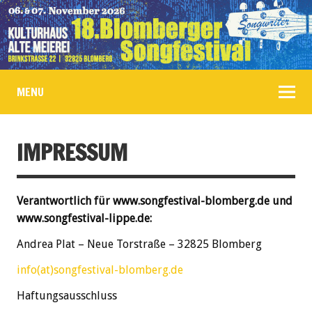
MENU
IMPRESSUM
Verantwortlich für www.songfestival-blomberg.de und
www.songfestival-lippe.de:
Andrea Plat – Neue Torstraße – 32825 Blomberg
info(at)songfestival-blomberg.de
Haftungsausschluss