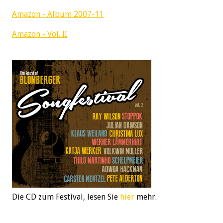
Amazon - Album 2007-11
Amazon - Vol. II
Die CD zum Festival, lesen Sie
hier
mehr.