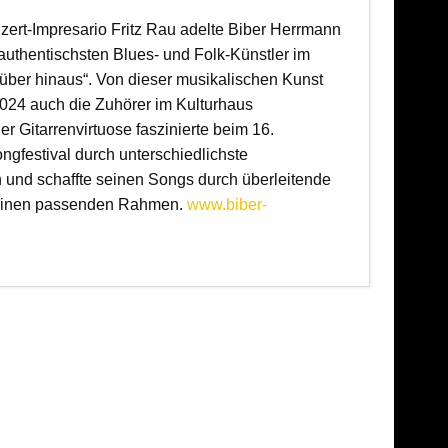
ert-Impresario Fritz Rau adelte
Biber Herrmann
 authentischsten Blues- und Folk-Künstler im
über hinaus“. Von dieser musikalischen Kunst
024 auch die Zuhörer im Kulturhaus
r Gitarrenvirtuose faszinierte beim 16.
gfestival durch unterschiedlichste
 und schaffte seinen Songs durch überleitende
einen passenden Rahmen.
www.biber-