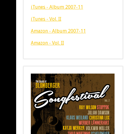
iTunes - Album 2007-11
iTunes - Vol. II
Amazon - Album 2007-11
Amazon - Vol. II