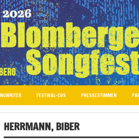
ONGWRITER
FESTIVAL-CDS
PRESSESTIMMEN
PA
HERRMANN, BIBER