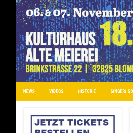
NEWS
VIDEOS
HISTORIE
SINGER/ S