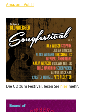
Amazon - Vol. II
Die CD zum Festival, lesen Sie
hier
mehr.