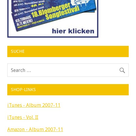
SUCHE
SHOP-LINKS
iTunes - Album 2007-11
iTunes - Vol. II
Amazon - Album 2007-11