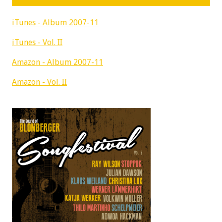
iTunes - Album 2007-11
iTunes - Vol. II
Amazon - Album 2007-11
Amazon - Vol. II