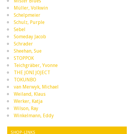
Mister Blues
Müller, Volkwin
Schelpmeier
Schulz, Purple
Sebel
Someday Jacob
Schrader
Sheehan, Sue
STOPPOK
Teichgräber, Yvonne
THE JONI JOJECT
TOKUNBO
van Merwyk, Michael
Weiland, Klaus
Werker, Katja
Wilson, Ray
Winkelmann, Eddy
SHOP-LINKS