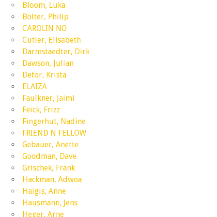
Bloom, Luka
Bölter, Philip
CAROLIN NO
Cutler, Elisabeth
Darmstaedter, Dirk
Dawson, Julian
Detor, Krista
ELAIZA
Faulkner, Jaimi
Feick, Frizz
Fingerhut, Nadine
FRIEND N FELLOW
Gebauer, Anette
Goodman, Dave
Grischek, Frank
Hackman, Adwoa
Haigis, Anne
Hausmann, Jens
Heger, Arne