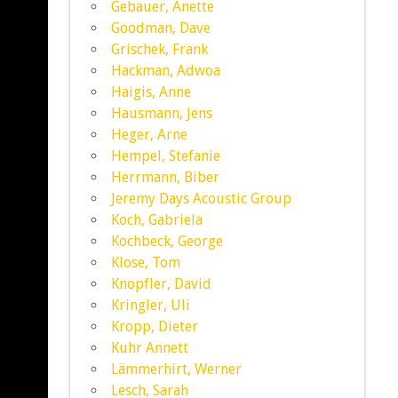
Gebauer, Anette
Goodman, Dave
Grischek, Frank
Hackman, Adwoa
Haigis, Anne
Hausmann, Jens
Heger, Arne
Hempel, Stefanie
Herrmann, Biber
Jeremy Days Acoustic Group
Koch, Gabriela
Kochbeck, George
Klose, Tom
Knopfler, David
Kringler, Uli
Kropp, Dieter
Kuhr Annett
Lämmerhirt, Werner
Lesch, Sarah