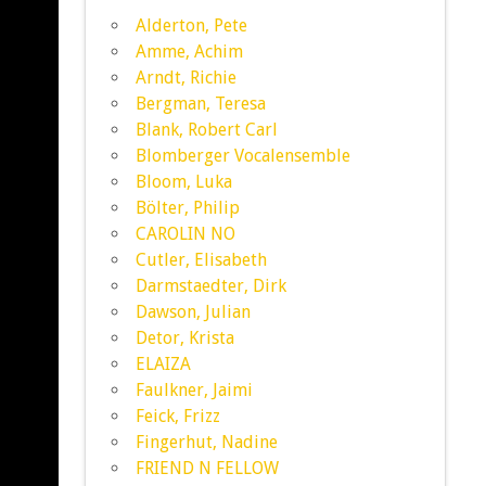
Alderton, Pete
Amme, Achim
Arndt, Richie
Bergman, Teresa
Blank, Robert Carl
Blomberger Vocalensemble
Bloom, Luka
Bölter, Philip
CAROLIN NO
Cutler, Elisabeth
Darmstaedter, Dirk
Dawson, Julian
Detor, Krista
ELAIZA
Faulkner, Jaimi
Feick, Frizz
Fingerhut, Nadine
FRIEND N FELLOW