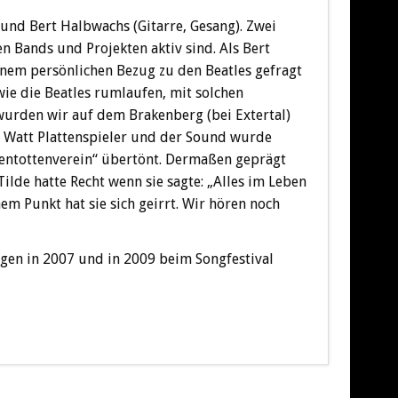
 und Bert Halbwachs (Gitarre, Gesang). Zwei
en Bands und Projekten aktiv sind. Als Bert
nem persönlichen Bezug zu den Beatles gefragt
ie die Beatles rumlaufen, mit solchen
urden wir auf dem Brakenberg (bei Extertal)
,2 Watt Plattenspieler und der Sound wurde
tentottenverein“ übertönt. Dermaßen geprägt
ilde hatte Recht wenn sie sagte: „Alles im Leben
em Punkt hat sie sich geirrt. Wir hören noch
gen in 2007 und in 2009 beim Songfestival