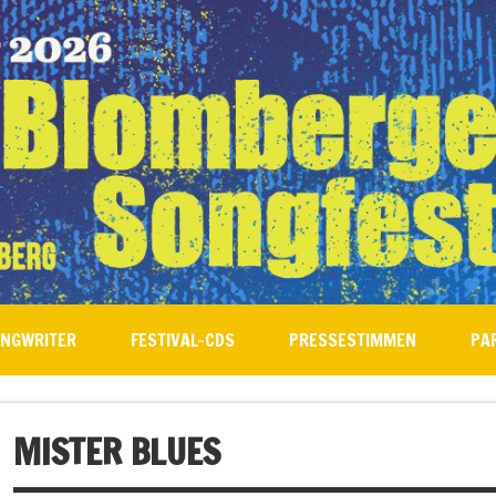
ONGWRITER
FESTIVAL-CDS
PRESSESTIMMEN
PA
MISTER BLUES