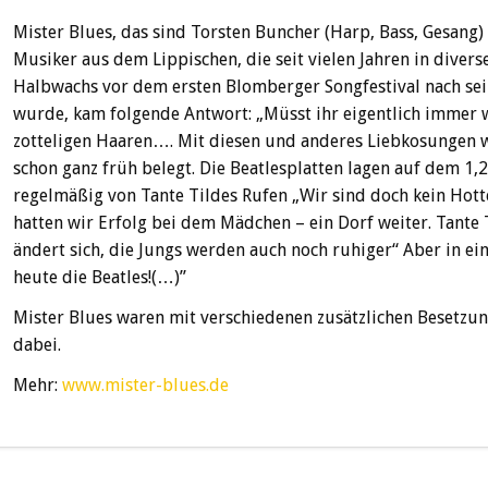
Mister Blues, das sind Torsten Buncher (Harp, Bass, Gesang)
Musiker aus dem Lippischen, die seit vielen Jahren in divers
Halbwachs vor dem ersten Blomberger Songfestival nach sei
wurde, kam folgende Antwort: „Müsst ihr eigentlich immer w
zotteligen Haaren…. Mit diesen und anderes Liebkosungen w
schon ganz früh belegt. Die Beatlesplatten lagen auf dem 1
regelmäßig von Tante Tildes Rufen „Wir sind doch kein Hot
hatten wir Erfolg bei dem Mädchen – ein Dorf weiter. Tante T
ändert sich, die Jungs werden auch noch ruhiger“ Aber in ein
heute die Beatles!(…)”
Mister Blues waren mit verschiedenen zusätzlichen Besetzun
dabei.
Mehr:
www.mister-blues.de