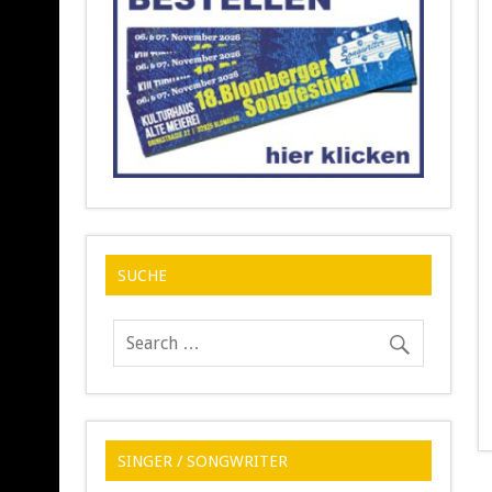
SUCHE
SINGER / SONGWRITER