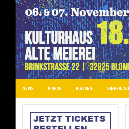
NEWS
VIDEOS
HISTORIE
SINGER/ S