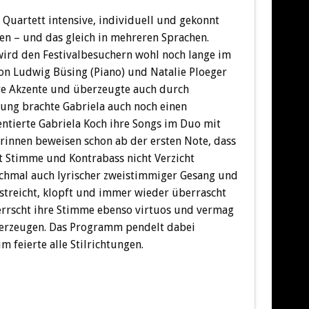
Quartett intensive, individuell und gekonnt
en – und das gleich in mehreren Sprachen.
wird den Festivalbesuchern wohl noch lange im
on Ludwig Büsing (Piano) und Natalie Ploeger
re Akzente und überzeugte auch durch
ung brachte Gabriela auch noch einen
entierte Gabriela Koch ihre Songs im Duo mit
erinnen beweisen schon ab der ersten Note, dass
t Stimme und Kontrabass nicht Verzicht
nchmal auch lyrischer zweistimmiger Gesang und
 streicht, klopft und immer wieder überrascht
herrscht ihre Stimme ebenso virtuos und vermag
 erzeugen. Das Programm pendelt dabei
 feierte alle Stilrichtungen.