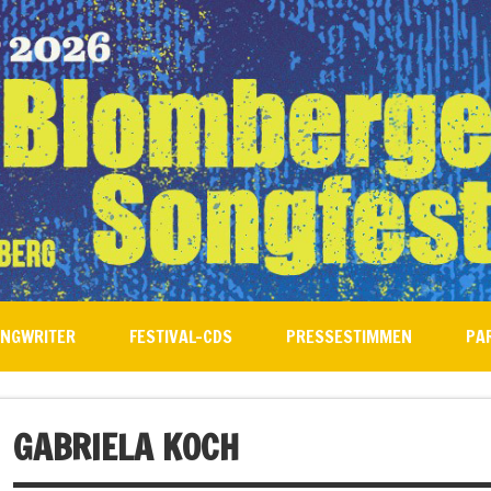
ONGWRITER
FESTIVAL-CDS
PRESSESTIMMEN
PA
GABRIELA KOCH