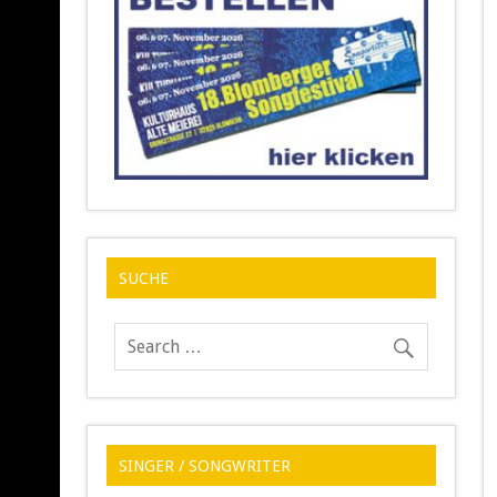
SUCHE
SINGER / SONGWRITER