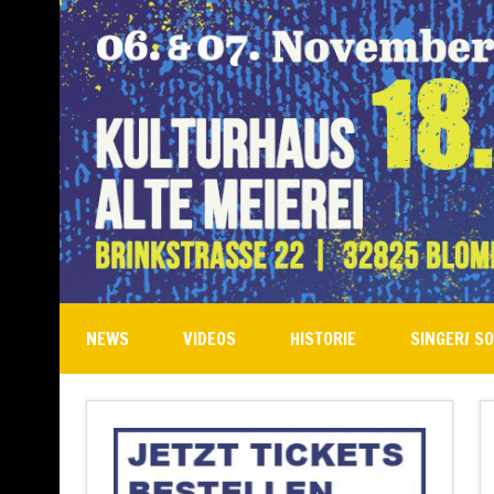
NEWS
VIDEOS
HISTORIE
SINGER/ S