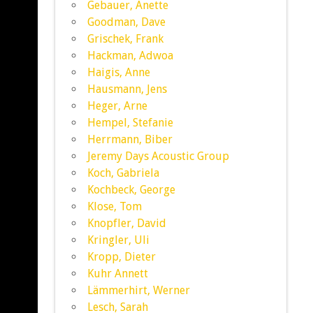
Gebauer, Anette
Goodman, Dave
Grischek, Frank
Hackman, Adwoa
Haigis, Anne
Hausmann, Jens
Heger, Arne
Hempel, Stefanie
Herrmann, Biber
Jeremy Days Acoustic Group
Koch, Gabriela
Kochbeck, George
Klose, Tom
Knopfler, David
Kringler, Uli
Kropp, Dieter
Kuhr Annett
Lämmerhirt, Werner
Lesch, Sarah