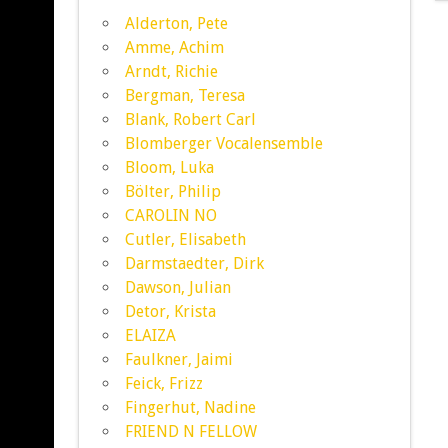
Alderton, Pete
Amme, Achim
Arndt, Richie
Bergman, Teresa
Blank, Robert Carl
Blomberger Vocalensemble
Bloom, Luka
Bölter, Philip
CAROLIN NO
Cutler, Elisabeth
Darmstaedter, Dirk
Dawson, Julian
Detor, Krista
ELAIZA
Faulkner, Jaimi
Feick, Frizz
Fingerhut, Nadine
FRIEND N FELLOW