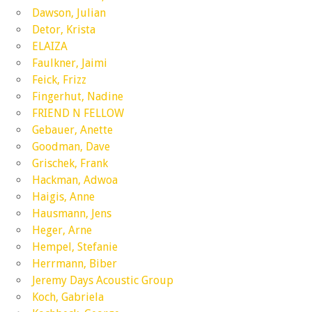
Dawson, Julian
Detor, Krista
ELAIZA
Faulkner, Jaimi
Feick, Frizz
Fingerhut, Nadine
FRIEND N FELLOW
Gebauer, Anette
Goodman, Dave
Grischek, Frank
Hackman, Adwoa
Haigis, Anne
Hausmann, Jens
Heger, Arne
Hempel, Stefanie
Herrmann, Biber
Jeremy Days Acoustic Group
Koch, Gabriela