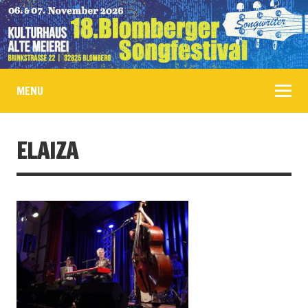
MENU
ELAIZA