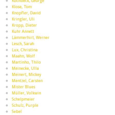
Kochbeck, George
Klose, Tom
Knopfler, David
Kringler, Uli
Kropp, Dieter
Kuhr Annett
Lämmerhirt, Werner
Lesch, Sarah
Lux, Christina
Maahn, Wolf
Martinho, Thilo
Meinecke, Ulla
Meinert, Mickey
Mentzel, Carsten
Mister Blues
Müller, Volkwin
Schelpmeier
Schulz, Purple
Sebel