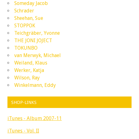
Someday Jacob
Schrader
Sheehan, Sue
STOPPOK
Teichgräber, Yvonne
THE JONI JOJECT
TOKUNBO
van Merwyk, Michael
Weiland, Klaus
Werker, Katja
Wilson, Ray
Winkelmann, Eddy
SHOP-LINKS
iTunes - Album 2007-11
iTunes - Vol. II