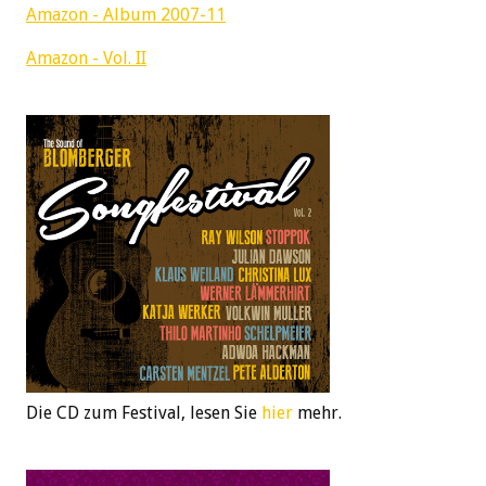
Amazon - Album 2007-11
Amazon - Vol. II
Die CD zum Festival, lesen Sie
hier
mehr.