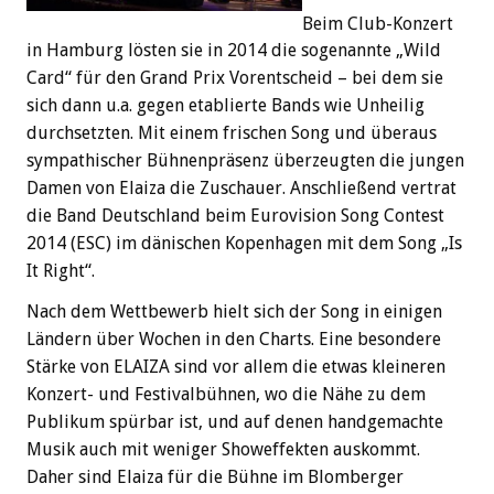
Beim Club-Konzert
in Hamburg lösten sie in 2014 die sogenannte „Wild
Card“ für den Grand Prix Vorentscheid – bei dem sie
sich dann u.a. gegen etablierte Bands wie Unheilig
durchsetzten. Mit einem frischen Song und überaus
sympathischer Bühnenpräsenz überzeugten die jungen
Damen von Elaiza die Zuschauer. Anschließend vertrat
die Band Deutschland beim Eurovision Song Contest
2014 (ESC) im dänischen Kopenhagen mit dem Song „Is
It Right“.
Nach dem Wettbewerb hielt sich der Song in einigen
Ländern über Wochen in den Charts. Eine besondere
Stärke von ELAIZA sind vor allem die etwas kleineren
Konzert- und Festivalbühnen, wo die Nähe zu dem
Publikum spürbar ist, und auf denen handgemachte
Musik auch mit weniger Showeffekten auskommt.
Daher sind Elaiza für die Bühne im Blomberger